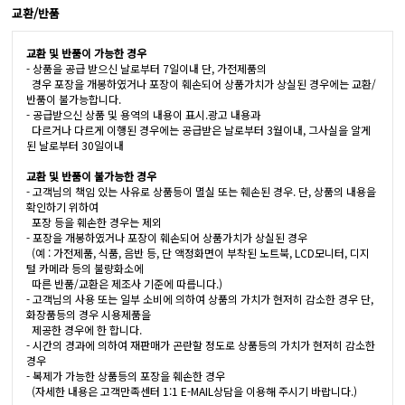
교환/반품
교환 및 반품이 가능한 경우
- 상품을 공급 받으신 날로부터 7일이내 단, 가전제품의
경우 포장을 개봉하였거나 포장이 훼손되어 상품가치가 상실된 경우에는 교환/
반품이 불가능합니다.
- 공급받으신 상품 및 용역의 내용이 표시.광고 내용과
다르거나 다르게 이행된 경우에는 공급받은 날로부터 3월이내, 그사실을 알게
된 날로부터 30일이내
교환 및 반품이 불가능한 경우
- 고객님의 책임 있는 사유로 상품등이 멸실 또는 훼손된 경우. 단, 상품의 내용을
확인하기 위하여
포장 등을 훼손한 경우는 제외
- 포장을 개봉하였거나 포장이 훼손되어 상품가치가 상실된 경우
(예 : 가전제품, 식품, 음반 등, 단 액정화면이 부착된 노트북, LCD모니터, 디지
털 카메라 등의 불량화소에
따른 반품/교환은 제조사 기준에 따릅니다.)
- 고객님의 사용 또는 일부 소비에 의하여 상품의 가치가 현저히 감소한 경우 단,
화장품등의 경우 시용제품을
제공한 경우에 한 합니다.
- 시간의 경과에 의하여 재판매가 곤란할 정도로 상품등의 가치가 현저히 감소한
경우
- 복제가 가능한 상품등의 포장을 훼손한 경우
(자세한 내용은 고객만족센터 1:1 E-MAIL상담을 이용해 주시기 바랍니다.)