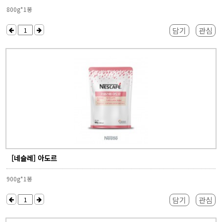
800g*1봉
담기
관심
[네슬레] 아도르
900g*1봉
담기
관심