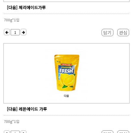
[다음] 체리에이드가루
700g*1입
담기
관심
[다음] 레몬에이드 가루
700g*1입