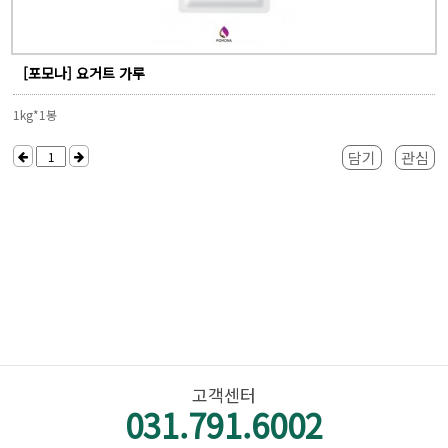
[포모나] 요거트 가루
1kg*1봉
담기
관심
고객센터
031.791.6002