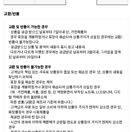
교환/반품
교환 및 반품이 가능한 경우
- 상품을 공급 받으신 날로부터 7일이내 단, 가전제품의
경우 포장을 개봉하였거나 포장이 훼손되어 상품가치가 상실된 경우에는 교환/
반품이 불가능합니다.
- 공급받으신 상품 및 용역의 내용이 표시.광고 내용과
다르거나 다르게 이행된 경우에는 공급받은 날로부터 3월이내, 그사실을 알게
된 날로부터 30일이내
교환 및 반품이 불가능한 경우
- 고객님의 책임 있는 사유로 상품등이 멸실 또는 훼손된 경우. 단, 상품의 내용을
확인하기 위하여
포장 등을 훼손한 경우는 제외
- 포장을 개봉하였거나 포장이 훼손되어 상품가치가 상실된 경우
(예 : 가전제품, 식품, 음반 등, 단 액정화면이 부착된 노트북, LCD모니터, 디지
털 카메라 등의 불량화소에
따른 반품/교환은 제조사 기준에 따릅니다.)
- 고객님의 사용 또는 일부 소비에 의하여 상품의 가치가 현저히 감소한 경우 단,
화장품등의 경우 시용제품을
제공한 경우에 한 합니다.
- 시간의 경과에 의하여 재판매가 곤란할 정도로 상품등의 가치가 현저히 감소한
경우
- 복제가 가능한 상품등의 포장을 훼손한 경우