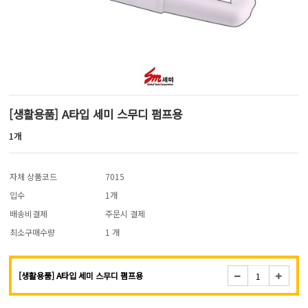
[생활용품] A타입 세미 스무디 펌프용
1개
자체 상품코드
7015
입수
1개
배송비결제
주문시 결제
최소구매수량
1 개
[생활용품] A타입 세미 스무디 펌프용