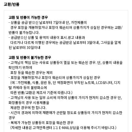
교환/반품
교환 및 반품이 가능한 경우
- 상품을 공급 받으신 날로부터 7일이내 단, 가전제품의
경우 포장을 개봉하였거나 포장이 훼손되어 상품가치가 상실된 경우에는 교환/
반품이 불가능합니다.
- 공급받으신 상품 및 용역의 내용이 표시.광고 내용과
다르거나 다르게 이행된 경우에는 공급받은 날로부터 3월이내, 그사실을 알게
된 날로부터 30일이내
교환 및 반품이 불가능한 경우
- 고객님의 책임 있는 사유로 상품등이 멸실 또는 훼손된 경우. 단, 상품의 내용을
확인하기 위하여
포장 등을 훼손한 경우는 제외
- 포장을 개봉하였거나 포장이 훼손되어 상품가치가 상실된 경우
(예 : 가전제품, 식품, 음반 등, 단 액정화면이 부착된 노트북, LCD모니터, 디지
털 카메라 등의 불량화소에
따른 반품/교환은 제조사 기준에 따릅니다.)
- 고객님의 사용 또는 일부 소비에 의하여 상품의 가치가 현저히 감소한 경우 단,
화장품등의 경우 시용제품을
제공한 경우에 한 합니다.
- 시간의 경과에 의하여 재판매가 곤란할 정도로 상품등의 가치가 현저히 감소한
경우
- 복제가 가능한 상품등의 포장을 훼손한 경우
(자세한 내용은 고객만족센터 1:1 E-MAIL상담을 이용해 주시기 바랍니다.)