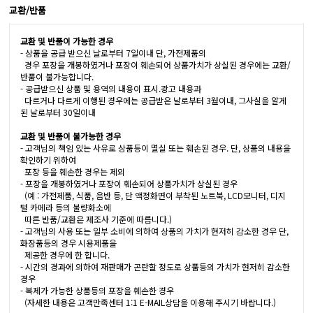
교환/반품
교환 및 반품이 가능한 경우
- 상품을 공급 받으신 날로부터 7일이내 단, 가전제품의
경우 포장을 개봉하였거나 포장이 훼손되어 상품가치가 상실된 경우에는 교환/
반품이 불가능합니다.
- 공급받으신 상품 및 용역의 내용이 표시.광고 내용과
다르거나 다르게 이행된 경우에는 공급받은 날로부터 3월이내, 그사실을 알게
된 날로부터 30일이내
교환 및 반품이 불가능한 경우
- 고객님의 책임 있는 사유로 상품등이 멸실 또는 훼손된 경우. 단, 상품의 내용을
확인하기 위하여
포장 등을 훼손한 경우는 제외
- 포장을 개봉하였거나 포장이 훼손되어 상품가치가 상실된 경우
(예 : 가전제품, 식품, 음반 등, 단 액정화면이 부착된 노트북, LCD모니터, 디지
털 카메라 등의 불량화소에
따른 반품/교환은 제조사 기준에 따릅니다.)
- 고객님의 사용 또는 일부 소비에 의하여 상품의 가치가 현저히 감소한 경우 단,
화장품등의 경우 시용제품을
제공한 경우에 한 합니다.
- 시간의 경과에 의하여 재판매가 곤란할 정도로 상품등의 가치가 현저히 감소한
경우
- 복제가 가능한 상품등의 포장을 훼손한 경우
(자세한 내용은 고객만족센터 1:1 E-MAIL상담을 이용해 주시기 바랍니다.)