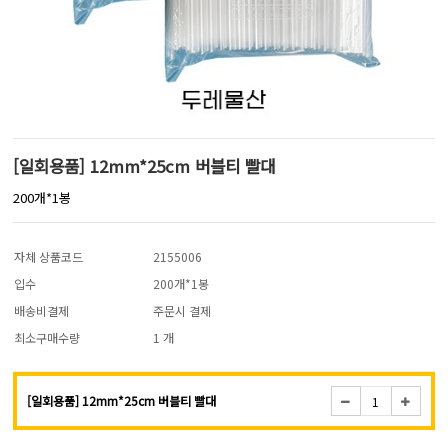
[일회용품] 12mm*25cm 버블티 빨대
200개*1봉
자체 상품코드
2155006
입수
200개*1봉
배송비결제
주문시 결제
최소구매수량
1 개
[일회용품] 12mm*25cm 버블티 빨대