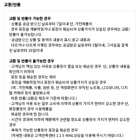
교환/반품
교환 및 반품이 가능한 경우
- 상품을 공급 받으신 날로부터 7일이내 단, 가전제품의
경우 포장을 개봉하였거나 포장이 훼손되어 상품가치가 상실된 경우에는 교환/
반품이 불가능합니다.
- 공급받으신 상품 및 용역의 내용이 표시.광고 내용과
다르거나 다르게 이행된 경우에는 공급받은 날로부터 3월이내, 그사실을 알게
된 날로부터 30일이내
교환 및 반품이 불가능한 경우
- 고객님의 책임 있는 사유로 상품등이 멸실 또는 훼손된 경우. 단, 상품의 내용을
확인하기 위하여
포장 등을 훼손한 경우는 제외
- 포장을 개봉하였거나 포장이 훼손되어 상품가치가 상실된 경우
(예 : 가전제품, 식품, 음반 등, 단 액정화면이 부착된 노트북, LCD모니터, 디지
털 카메라 등의 불량화소에
따른 반품/교환은 제조사 기준에 따릅니다.)
- 고객님의 사용 또는 일부 소비에 의하여 상품의 가치가 현저히 감소한 경우 단,
화장품등의 경우 시용제품을
제공한 경우에 한 합니다.
- 시간의 경과에 의하여 재판매가 곤란할 정도로 상품등의 가치가 현저히 감소한
경우
- 복제가 가능한 상품등의 포장을 훼손한 경우
(자세한 내용은 고객만족센터 1:1 E-MAIL상담을 이용해 주시기 바랍니다.)