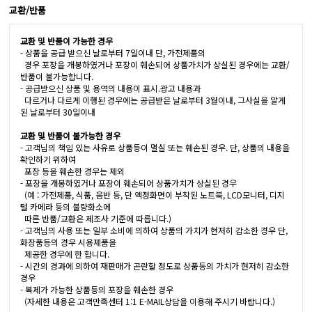
교환/반품
교환 및 반품이 가능한 경우
- 상품을 공급 받으신 날로부터 7일이내 단, 가전제품의
경우 포장을 개봉하였거나 포장이 훼손되어 상품가치가 상실된 경우에는 교환/
반품이 불가능합니다.
- 공급받으신 상품 및 용역의 내용이 표시.광고 내용과
다르거나 다르게 이행된 경우에는 공급받은 날로부터 3월이내, 그사실을 알게
된 날로부터 30일이내
교환 및 반품이 불가능한 경우
- 고객님의 책임 있는 사유로 상품등이 멸실 또는 훼손된 경우. 단, 상품의 내용을
확인하기 위하여
포장 등을 훼손한 경우는 제외
- 포장을 개봉하였거나 포장이 훼손되어 상품가치가 상실된 경우
(예 : 가전제품, 식품, 음반 등, 단 액정화면이 부착된 노트북, LCD모니터, 디지
털 카메라 등의 불량화소에
따른 반품/교환은 제조사 기준에 따릅니다.)
- 고객님의 사용 또는 일부 소비에 의하여 상품의 가치가 현저히 감소한 경우 단,
화장품등의 경우 시용제품을
제공한 경우에 한 합니다.
- 시간의 경과에 의하여 재판매가 곤란할 정도로 상품등의 가치가 현저히 감소한
경우
- 복제가 가능한 상품등의 포장을 훼손한 경우
(자세한 내용은 고객만족센터 1:1 E-MAIL상담을 이용해 주시기 바랍니다.)