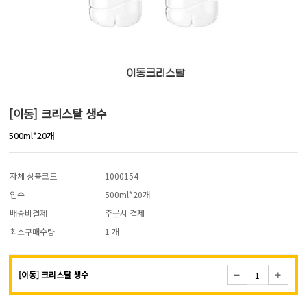
[이동] 크리스탈 생수
500ml*20개
자체 상품코드
1000154
입수
500ml*20개
배송비결제
주문시 결제
최소구매수량
1 개
[이동] 크리스탈 생수