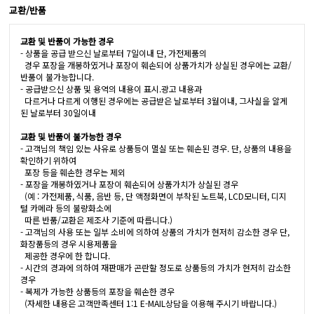
교환/반품
교환 및 반품이 가능한 경우
- 상품을 공급 받으신 날로부터 7일이내 단, 가전제품의
경우 포장을 개봉하였거나 포장이 훼손되어 상품가치가 상실된 경우에는 교환/
반품이 불가능합니다.
- 공급받으신 상품 및 용역의 내용이 표시.광고 내용과
다르거나 다르게 이행된 경우에는 공급받은 날로부터 3월이내, 그사실을 알게
된 날로부터 30일이내
교환 및 반품이 불가능한 경우
- 고객님의 책임 있는 사유로 상품등이 멸실 또는 훼손된 경우. 단, 상품의 내용을
확인하기 위하여
포장 등을 훼손한 경우는 제외
- 포장을 개봉하였거나 포장이 훼손되어 상품가치가 상실된 경우
(예 : 가전제품, 식품, 음반 등, 단 액정화면이 부착된 노트북, LCD모니터, 디지
털 카메라 등의 불량화소에
따른 반품/교환은 제조사 기준에 따릅니다.)
- 고객님의 사용 또는 일부 소비에 의하여 상품의 가치가 현저히 감소한 경우 단,
화장품등의 경우 시용제품을
제공한 경우에 한 합니다.
- 시간의 경과에 의하여 재판매가 곤란할 정도로 상품등의 가치가 현저히 감소한
경우
- 복제가 가능한 상품등의 포장을 훼손한 경우
(자세한 내용은 고객만족센터 1:1 E-MAIL상담을 이용해 주시기 바랍니다.)