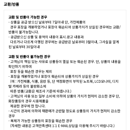
교환/반품
교환 및 반품이 가능한 경우
- 상품을 공급 받으신 날로부터 7일이내 단, 가전제품의
경우 포장을 개봉하였거나 포장이 훼손되어 상품가치가 상실된 경우에는 교환/
반품이 불가능합니다.
- 공급받으신 상품 및 용역의 내용이 표시.광고 내용과
다르거나 다르게 이행된 경우에는 공급받은 날로부터 3월이내, 그사실을 알게
된 날로부터 30일이내
교환 및 반품이 불가능한 경우
- 고객님의 책임 있는 사유로 상품등이 멸실 또는 훼손된 경우. 단, 상품의 내용을
확인하기 위하여
포장 등을 훼손한 경우는 제외
- 포장을 개봉하였거나 포장이 훼손되어 상품가치가 상실된 경우
(예 : 가전제품, 식품, 음반 등, 단 액정화면이 부착된 노트북, LCD모니터, 디지
털 카메라 등의 불량화소에
따른 반품/교환은 제조사 기준에 따릅니다.)
- 고객님의 사용 또는 일부 소비에 의하여 상품의 가치가 현저히 감소한 경우 단,
화장품등의 경우 시용제품을
제공한 경우에 한 합니다.
- 시간의 경과에 의하여 재판매가 곤란할 정도로 상품등의 가치가 현저히 감소한
경우
- 복제가 가능한 상품등의 포장을 훼손한 경우
(자세한 내용은 고객만족센터 1:1 E-MAIL상담을 이용해 주시기 바랍니다.)