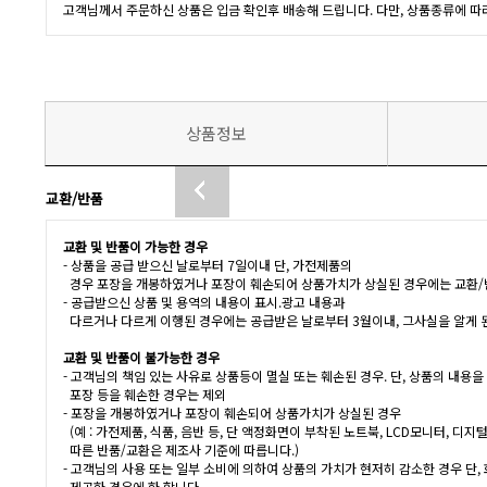
고객님께서 주문하신 상품은 입금 확인후 배송해 드립니다. 다만, 상품종류에 따
상품정보
다음 상품
교환/반품
교환 및 반품이 가능한 경우
- 상품을 공급 받으신 날로부터 7일이내 단, 가전제품의
경우 포장을 개봉하였거나 포장이 훼손되어 상품가치가 상실된 경우에는 교환/
- 공급받으신 상품 및 용역의 내용이 표시.광고 내용과
다르거나 다르게 이행된 경우에는 공급받은 날로부터 3월이내, 그사실을 알게 
교환 및 반품이 불가능한 경우
- 고객님의 책임 있는 사유로 상품등이 멸실 또는 훼손된 경우. 단, 상품의 내용
포장 등을 훼손한 경우는 제외
- 포장을 개봉하였거나 포장이 훼손되어 상품가치가 상실된 경우
(예 : 가전제품, 식품, 음반 등, 단 액정화면이 부착된 노트북, LCD모니터, 디
따른 반품/교환은 제조사 기준에 따릅니다.)
- 고객님의 사용 또는 일부 소비에 의하여 상품의 가치가 현저히 감소한 경우 단
제공한 경우에 한 합니다.