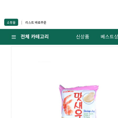
쇼핑몰
|
리스트 바로주문
전체 카테고리
신상품
베스트