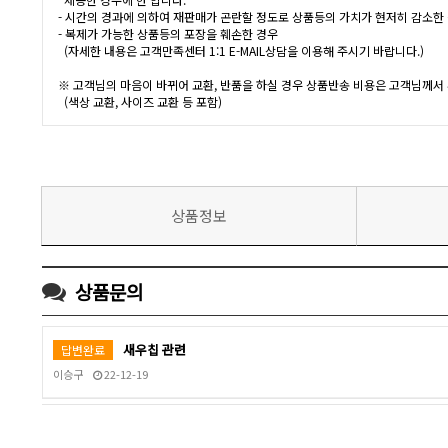
- 시간의 경과에 의하여 재판매가 곤란할 정도로 상품등의 가치가 현저히 감소한
- 복제가 가능한 상품등의 포장을 훼손한 경우
(자세한 내용은 고객만족센터 1:1 E-MAIL상담을 이용해 주시기 바랍니다.)
※ 고객님의 마음이 바뀌어 교환, 반품을 하실 경우 상품반송 비용은 고객님께서
(색상 교환, 사이즈 교환 등 포함)
상품정보
상품문의
새우칩 관련
답변완료
이승구
22-12-19