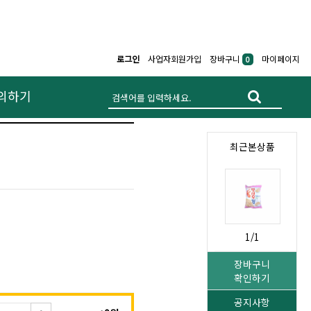
로그인
사업자회원가입
장바구니
마이페이지
0
의하기
최근본상품
1/1
장바구니
확인하기
공지사항