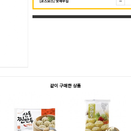
[코스모스] 맛새우칩
같이 구매한 상품
Next