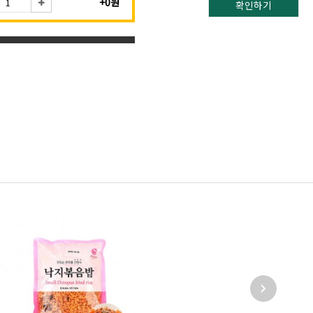
+0원
확인하기