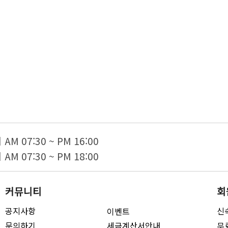
 07:30 ~ PM 16:00
 07:30 ~ PM 18:00
커뮤니티
회
공지사항
신
이벤트
문의하기
세금계산서안내
무