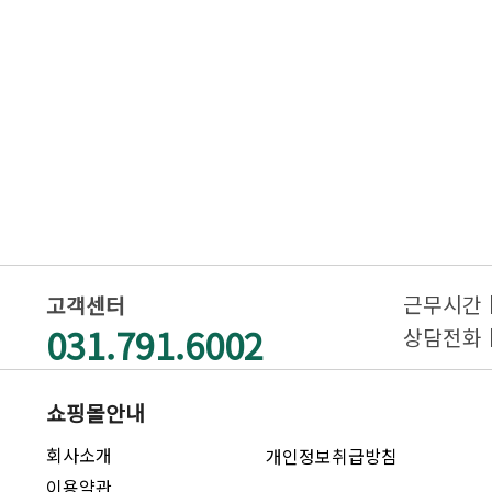
근무시간ㅣAM
고객센터
031.791.6002
상담전화ㅣAM
쇼핑몰안내
회사소개
개인정보취급방침
이용약관