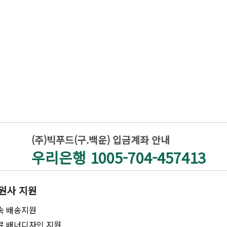
(주)빅푸드(구.백운) 입금계좌 안내
우리은행 1005-704-457413
원사 지원
속 배송지원
료 배너디자인 지원