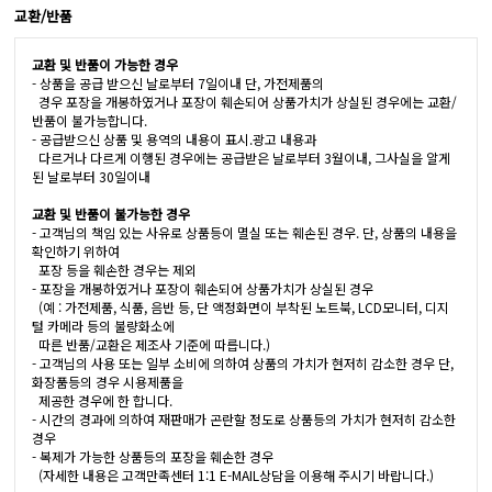
교환/반품
교환 및 반품이 가능한 경우
- 상품을 공급 받으신 날로부터 7일이내 단, 가전제품의
경우 포장을 개봉하였거나 포장이 훼손되어 상품가치가 상실된 경우에는 교환/
반품이 불가능합니다.
- 공급받으신 상품 및 용역의 내용이 표시.광고 내용과
다르거나 다르게 이행된 경우에는 공급받은 날로부터 3월이내, 그사실을 알게
된 날로부터 30일이내
교환 및 반품이 불가능한 경우
- 고객님의 책임 있는 사유로 상품등이 멸실 또는 훼손된 경우. 단, 상품의 내용을
확인하기 위하여
포장 등을 훼손한 경우는 제외
- 포장을 개봉하였거나 포장이 훼손되어 상품가치가 상실된 경우
(예 : 가전제품, 식품, 음반 등, 단 액정화면이 부착된 노트북, LCD모니터, 디지
털 카메라 등의 불량화소에
따른 반품/교환은 제조사 기준에 따릅니다.)
- 고객님의 사용 또는 일부 소비에 의하여 상품의 가치가 현저히 감소한 경우 단,
화장품등의 경우 시용제품을
제공한 경우에 한 합니다.
- 시간의 경과에 의하여 재판매가 곤란할 정도로 상품등의 가치가 현저히 감소한
경우
- 복제가 가능한 상품등의 포장을 훼손한 경우
(자세한 내용은 고객만족센터 1:1 E-MAIL상담을 이용해 주시기 바랍니다.)