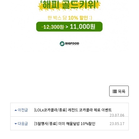
목록
이전글
[LOLx코카콜라/종료] 레전드 코카콜라 제로 이벤트
23.07.06
다음글
[5월행사/종료] 미미 해물덮밥 10%할인
23.05.17