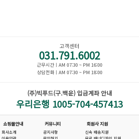
고객센터
031.791.6002
근무시간ㅣAM 07:30 ~ PM 16:00
상담전화ㅣAM 07:30 ~ PM 18:00
(주)빅푸드(구.백운) 입금계좌 안내
우리은행 1005-704-457413
쇼핑몰안내
커뮤니티
회원사 지원
회사소개
공지사항
신속 배송지원
이용약관
문의하기
무료 배너디자인 지원