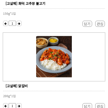
[고살메] 화덕 고추장 불고기
150g*1입
담기
관심
[고살메] 닭갈비
200g*1입
담기
관심