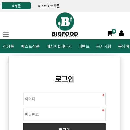
쇼핑몰
리스트 바로주문
0
신상품
베스트상품
레시피&이미지
이벤트
공지사항
문의하
로그인