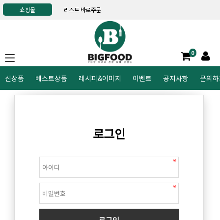
쇼핑몰
리스트 바로주문
0
신상품
베스트상품
레시피&이미지
이벤트
공지사항
문의하
로그인